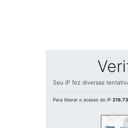
Ver
Seu IP fez diversas tentati
Para liberar o acesso
do IP
216.73