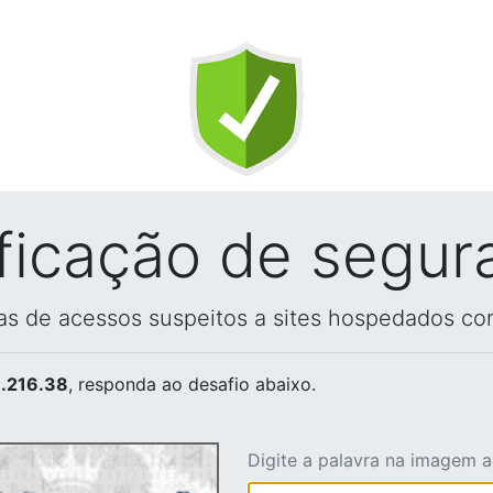
ificação de segur
vas de acessos suspeitos a sites hospedados co
.216.38
, responda ao desafio abaixo.
Digite a palavra na imagem 