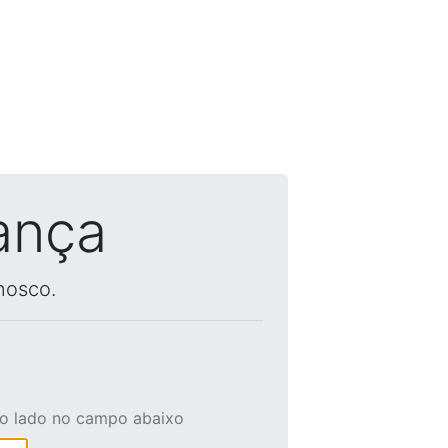
ança
nosco.
ao lado no campo abaixo